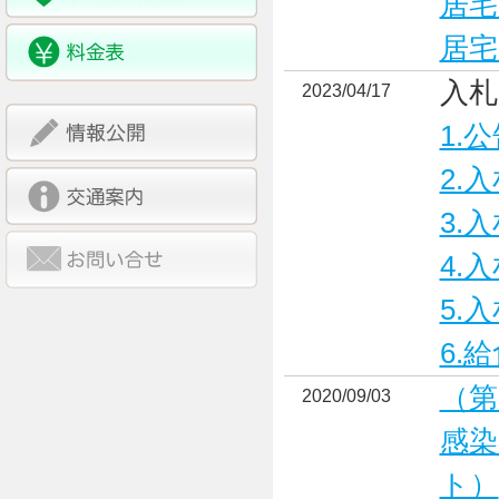
居宅
居宅
入札
2023/04/17
1.
2.
3.
4.
5.
6.
（第
2020/09/03
感染
ト）