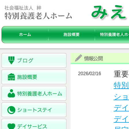
重要
2026/02/16
特別
ショ
デイ
デイ